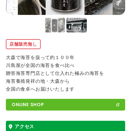
店舗販売無し
大森で海苔を扱って約１００年
川島屋が全国の海苔を食べ比べ
贈答海苔専門店として仕入れた極みの海苔を
海苔養殖発祥の地・大森から
全国の食卓へお届けいたします
ONLINE SHOP
アクセス