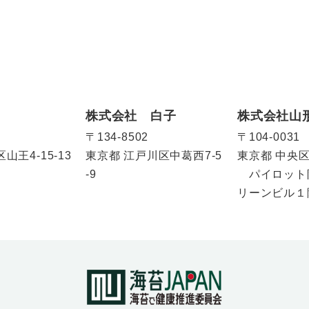
株式会社 白子
株式会社山
〒134-8502
〒104-0031
山王4-15-13
東京都
江戸川区中葛西7-5
東京都
中央区
-9
パイロット
リーンビル１