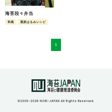
海苔段々弁当
和風
栗原はるみレシピ
ジャンル
主食
1
主菜
副菜
デザート
調味料
お弁当
©2003-2026 NORI-JAPAN All Rights Reserved.
キーワード