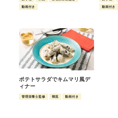
動画付き
動画付き
ポテトサラダでキムマリ風デ
ィナー
管理栄養士監修
韓流
動画付き