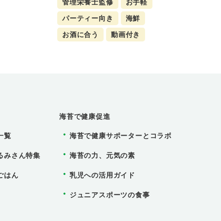
管理栄養士監修
お手軽
パーティー向き
海鮮
お酒に合う
動画付き
海苔で健康促進
一覧
海苔で健康サポーターとコラボ
るみさん特集
海苔の力、元気の素
ごはん
乳児への活用ガイド
ジュニアスポーツの食事