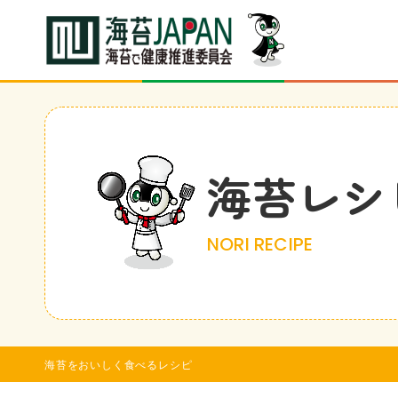
海苔レシ
NORI RECIPE
海苔をおいしく食べるレシピ