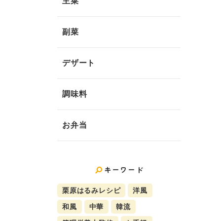
主菜
副菜
デザート
調味料
お弁当
キーワード
栗原はるみレシピ
洋風
和風
中華
韓流