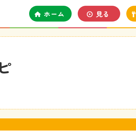
ホーム
見る
ピ