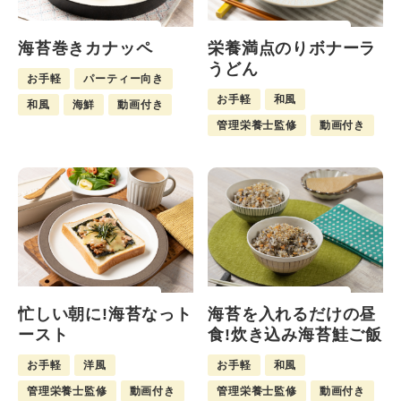
海苔巻きカナッペ
栄養満点のりボナーラ
うどん
お手軽
パーティー向き
ジャンル
お手軽
和風
和風
海鮮
動画付き
管理栄養士監修
動画付き
主食
主菜
副菜
デザート
調味料
忙しい朝に!海苔なっト
海苔を入れるだけの昼
ースト
食!炊き込み海苔鮭ご飯
お弁当
お手軽
洋風
お手軽
和風
キーワード
管理栄養士監修
動画付き
管理栄養士監修
動画付き