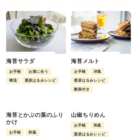
栗原はるみレシピ
洋風
和風
中華
韓流
管理栄養士監修
お手軽
パーティー向き
海鮮
お酒に合う
動画付き
海苔サラダ
海苔メルト
お手軽
お酒に合う
お手軽
洋風
韓流
栗原はるみレシピ
栗原はるみレシピ
動画付き
海苔とかぶの葉のふり
山椒ちりめん
かけ
お手軽
和風
お手軽
和風
栗原はるみレシピ